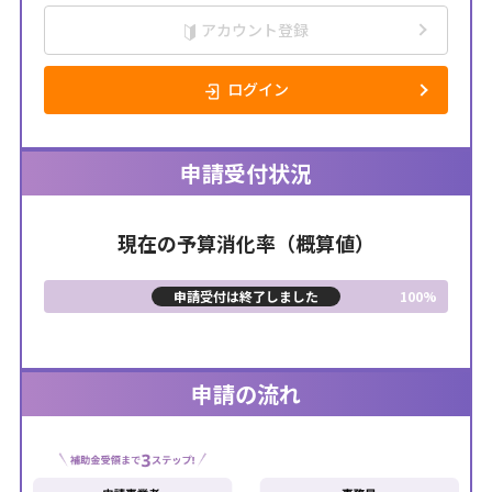
アカウント登録
ログイン
申請受付状況
現在の予算消化率（概算値）
100%
申請の流れ