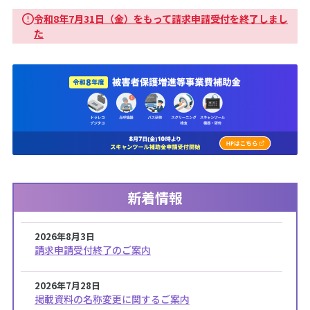
令和8年7月31日（金）をもって請求申請受付を終了しまし
た
新着情報
2026年8月3日
請求申請受付終了のご案内
2026年7月28日
掲載資料の名称変更に関するご案内