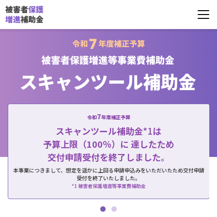
7
令和
年度補正予算
*1
スキャンツール補助金
は
予算上限（100％）に
達したため
交付申請受付を終了しました。
本事業につきまして、想定を遥かに上回る申請申込みをいただいたため交付申請
受付を終了いたしました。
*1 被害者保護増進等事業費補助金