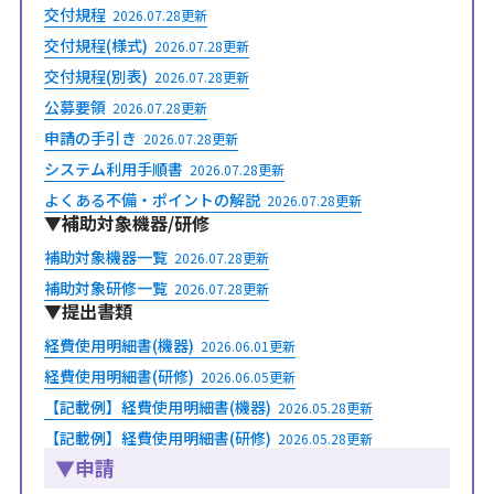
交付規程
2026.07.28更新
2026年5月28日
交付規程(様式)
2026.07.28更新
システム利用手順書・経費使用明細書・他資料を公開し
交付規程(別表)
2026.07.28更新
ました
公募要領
2026.07.28更新
申請の手引き
2026年5月22日
2026.07.28更新
ホームページを公開しました
システム利用手順書
2026.07.28更新
よくある不備・ポイントの解説
2026.07.28更新
▼補助対象機器/研修
補助対象機器一覧
2026.07.28更新
補助対象研修一覧
2026.07.28更新
▼提出書類
経費使用明細書(機器)
2026.06.01更新
経費使用明細書(研修)
2026.06.05更新
【記載例】経費使用明細書(機器)
2026.05.28更新
【記載例】経費使用明細書(研修)
2026.05.28更新
▼申請